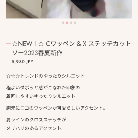
☆NEW ! ☆ Cワッペン & X ステッチカット
ソー2023春夏新作
5,980 JPY
☆☆☆トレンドのゆったりシルエット
程よいダボッと感がこなれた印象の
着回しやすいゆったりシルエット。
胸元にロゴのワッペンが可愛らしいアクセント。
肩ラインのクロスステッチが
メリハリのあるアクセント。