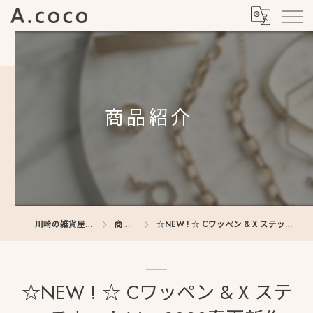
商品紹介
川崎の雑貨屋ならA.coco
商品紹介
☆NEW ! ☆ Cワッペン & X ステッチカットソー2023春夏新作
☆NEW ! ☆ Cワッペン & X ステ