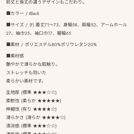
前丈と後丈の違うデザインもこだわり。
■カラー / Black
■サイズ / (F) 着丈71〜73、身幅58、肩幅52、アームホール
27、袖巾25、袖口巾17、裾幅65
■素材 / ポリエステル80%ポリウレタン20%
■素材感
艶やかで滑らかな肌触り。
ストレッチも効いた
柔らかい素材です。
生地厚 (標準 ★★★☆☆)
柔軟性 (柔らか ★★★★★)
伸縮性 (有り ★★★★☆)
滑らかさ (滑らか ★★★★☆)
清涼感 (標準 ★★★☆☆)