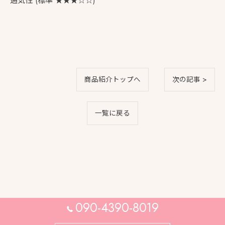
通気性 (標準 ★★★☆☆)
商品紹介トップへ
次の記事 >
一覧に戻る
090-4390-8019