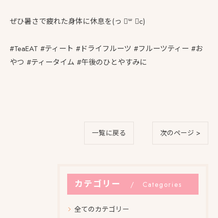
ぜひ‪暑さで疲れた身体に休息を(っ ॑꒳ ॑c)
#TeaEAT #ティート #ドライフルーツ #フルーツティー #お
やつ #ティータイム #午後のひとやすみに
一覧に戻る
次のページ >
カテゴリー
Categories
全てのカテゴリー