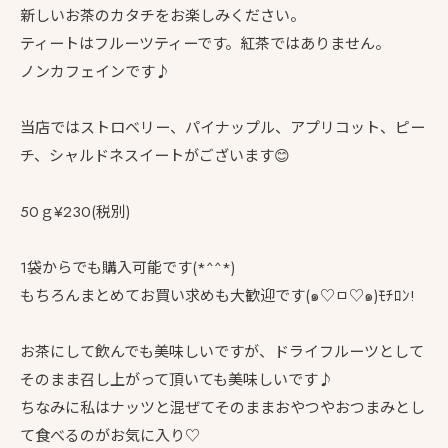
新しいお茶のカタチをお楽しみください。
ティートはフルーツティーです。紅茶ではありません。
ノンカフェインです♪
当店ではストロベリー、パイナップル、アプリコット、ピー
チ、シャルドネスイートがございます😊
50ｇ¥230(税別)
1袋からでも購入可能です(*^^*)
もちろんまとめてお買い求めも大歓迎です(๑♡ㅁ♡๑)ﾓﾁﾛﾝ!
お茶にして飲んでも美味しいですが、ドライフルーツとして
そのまま召し上がって頂いても美味しいです♪
ちなみに私はナッツと混ぜてそのままおやつやおつまみとし
て食べるのがお気に入り♡