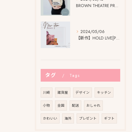
BROWN THEATRE PRODUCTSの 大きなネーム...
2024/05/06
【新作】HOLD LIVE[Pro] アイシャドウパレット
タグ
Tags
川崎
雑貨屋
デザイン
キッチン
小物
全国
配送
おしゃれ
かわいい
海外
プレゼント
ギフト