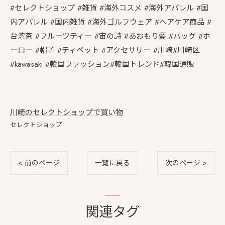
#セレクトショップ #雑貨 #海外コスメ #海外アパレル #国
内アパレル #国内雑貨 #海外ゴルフウェア #ヘアケア商品 #
台湾茶 #フルーツティー #宙の詩 #あおもり藍 #バッグ #ホ
ーロー #帽子 #ティペット #アクセサリー #川崎#川崎区
#kawasaki #韓国ファッション#韓国トレンド#韓国通販
川崎のセレクトショップで買い物
セレクトショップ
< 前のページ
一覧に戻る
次のページ >
関連タグ