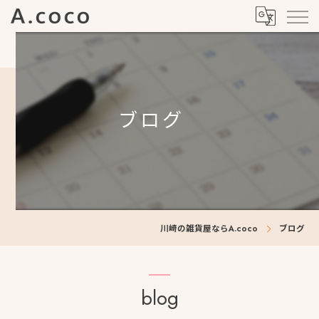
ブログ
川崎の雑貨屋ならA.coco
ブログ
blog