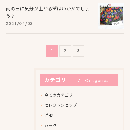
雨の日に気分が上がる☔️はいかがでしょ
う？
2024/04/03
1
2
3
カテゴリー
Categories
全てのカテゴリー
セレクトショップ
洋服
バック