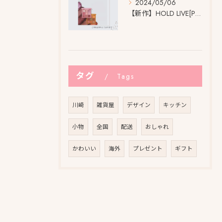
2024/05/06
【新作】HOLD LIVE[Pro] アイシャドウパレット
タグ
Tags
川崎
雑貨屋
デザイン
キッチン
小物
全国
配送
おしゃれ
かわいい
海外
プレゼント
ギフト